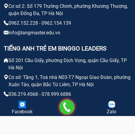
Cơ sở 2: Số 179 Trường Chinh, phường Khương Thượng,
quận Đống Đa, TP Hà Nội
0962.152.228 - 0962.154.139
info@langmaster.edu.vn
TIẾNG ANH TRẺ EM BINGGO LEADERS
Số 201 Cầu Giấy, phường Dịch Vọng, quận Cầu Giấy, TP
Hà Nội
Cơ sở: Tầng 1, Toà nhà N03-T7 Ngoại Giao Đoàn, phường
Xuân Tảo, quận Bắc Từ Liêm, TP Hà Nội
036.219.4568 - 078.999.6886
info@binggo.edu.vn
Gọi điện
Facebook
Zalo