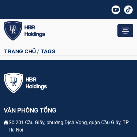
TRANG CHỦ
TAGS
/
VĂN PHÒNG TỔNG
Số 201 Cầu Giấy, phường Dịch Vọng, quận Cầu Giấy, TP
Hà Nội