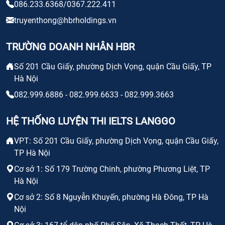
086.233.6368/0367.222.411
truyenthong@hbrholdings.vn
TRƯỜNG DOANH NHÂN HBR
Số 201 Cầu Giấy, phường Dịch Vọng, quận Cầu Giấy, TP
Hà Nội
082.999.6886 - 082.999.6633 - 082.999.3663
HỆ THỐNG LUYỆN THI IELTS LANGGO
VPT: Số 201 Cầu Giấy, phường Dịch Vọng, quận Cầu Giấy,
TP Hà Nội
Cơ sở 1: Số 179 Trường Chinh, phường Phương Liệt, TP
Hà Nội
Cơ sở 2: Số 8 Nguyễn Khuyến, phường Hà Đông, TP Hà
Nội