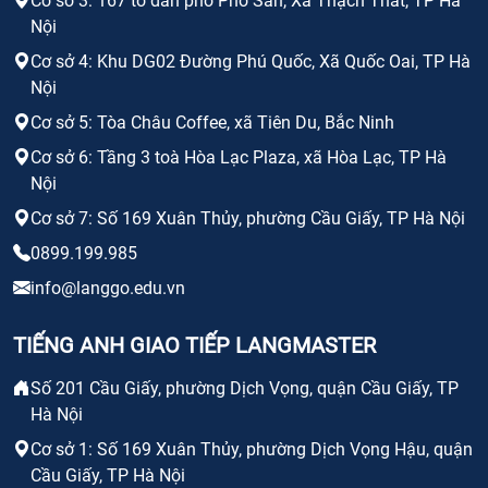
Cơ sở 3: 167 tổ dân phố Phố Săn, Xã Thạch Thất, TP Hà
Nội
Cơ sở 4: Khu DG02 Đường Phú Quốc, Xã Quốc Oai, TP Hà
Nội
Cơ sở 5: Tòa Châu Coffee, xã Tiên Du, Bắc Ninh
Cơ sở 6: Tầng 3 toà Hòa Lạc Plaza, xã Hòa Lạc, TP Hà
Nội
Cơ sở 7: Số 169 Xuân Thủy, phường Cầu Giấy, TP Hà Nội
0899.199.985
info@langgo.edu.vn
TIẾNG ANH GIAO TIẾP LANGMASTER
Số 201 Cầu Giấy, phường Dịch Vọng, quận Cầu Giấy, TP
Hà Nội
Cơ sở 1: Số 169 Xuân Thủy, phường Dịch Vọng Hậu, quận
Cầu Giấy, TP Hà Nội