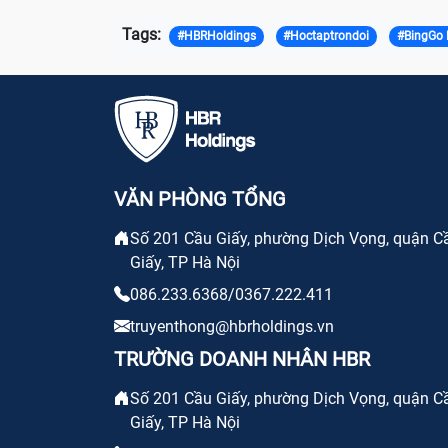
Tags:
#HBRHoldings
#Hoctaptrondoi
#BingGo 
VĂN PHÒNG TỔNG
Số 201 Cầu Giấy, phường Dịch Vọng, quận C
Giấy, TP Hà Nội
086.233.6368/0367.222.411
truyenthong@hbrholdings.vn
TRƯỜNG DOANH NHÂN HBR
Số 201 Cầu Giấy, phường Dịch Vọng, quận C
Giấy, TP Hà Nội