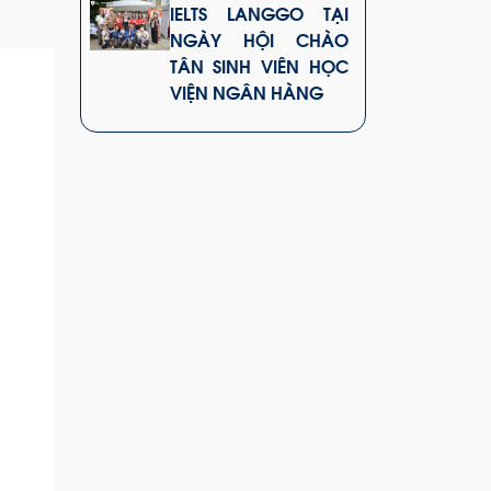
IELTS LANGGO TẠI
NGÀY HỘI CHÀO
TÂN SINH VIÊN HỌC
VIỆN NGÂN HÀNG