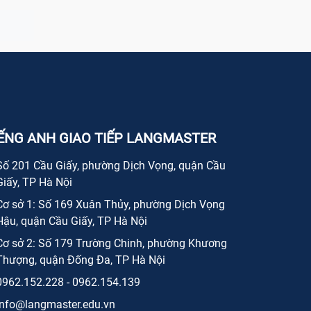
IẾNG ANH GIAO TIẾP LANGMASTER
Số 201 Cầu Giấy, phường Dịch Vọng, quận Cầu
Giấy, TP Hà Nội
Cơ sở 1: Số 169 Xuân Thủy, phường Dịch Vọng
Hậu, quận Cầu Giấy, TP Hà Nội
Cơ sở 2: Số 179 Trường Chinh, phường Khương
Thượng, quận Đống Đa, TP Hà Nội
0962.152.228 - 0962.154.139
info@langmaster.edu.vn