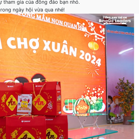
sự tham gia của đông đảo bạn nhỏ.
trong ngày hội vừa qua nhé!